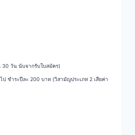
30 วัน นับจากรับใบสมัคร)
ป ชำระปีละ 200 บาท (วิสามัญประเภท 2 เสียค่า