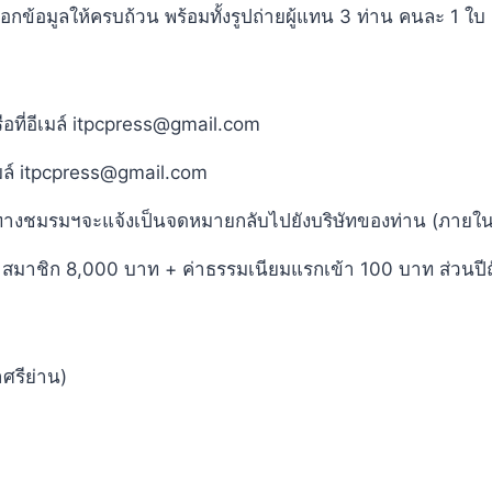
ข้อมูลให้ครบถ้วน พร้อมทั้งรูปถ่ายผู้แทน 3 ท่าน คนละ 1 ใบ
อที่อีเมล์ itpcpress@gmail.com
เมล์ itpcpress@gmail.com
ทางชมรมฯจะแจ้งเป็นจดหมายกลับไปยังบริษัทของท่าน (ภายใน 
สมาชิก 8,000 บาท + ค่าธรรมเนียมแรกเข้า 100 บาท ส่วนปี
ศรีย่าน)