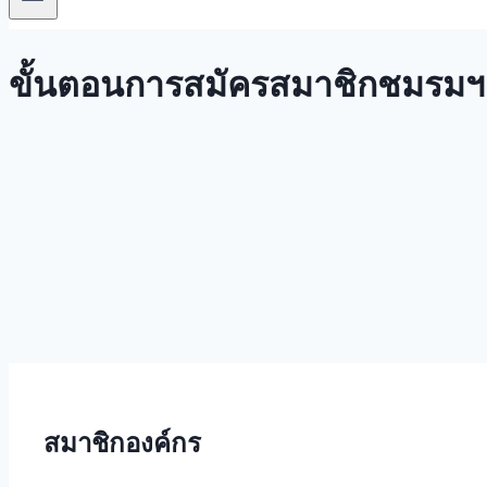
ขั้นตอนการสมัครสมาชิกชมรมฯ
สมาชิกองค์กร