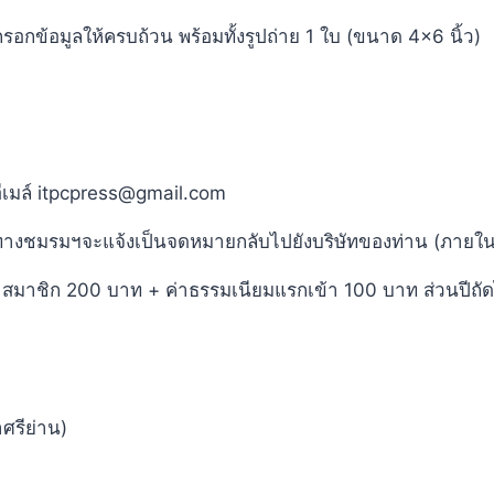
กข้อมูลให้ครบถ้วน พร้อมทั้งรูปถ่าย 1 ใบ (ขนาด 4×6 นิ้ว)
 อีเมล์ itpcpress@gmail.com
ทางชมรมฯจะแจ้งเป็นจดหมายกลับไปยังบริษัทของท่าน (ภายใน 
มาชิก 200 บาท + ค่าธรรมเนียมแรกเข้า 100 บาท ส่วนปีถัดไ
ศรีย่าน)