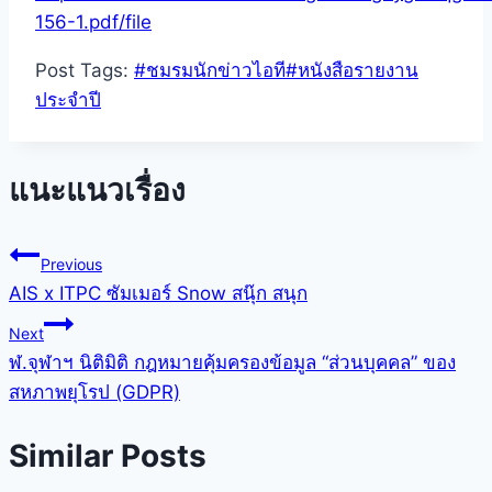
156-1.pdf/file
Post Tags:
#
ชมรมนักข่าวไอที
#
หนังสือรายงาน
ประจำปี
แนะแนวเรื่อง
Previous
AIS x ITPC ซัมเมอร์ Snow สนุ๊ก สนุก
Next
ฬ.จุฬาฯ นิติมิติ กฎหมายคุ้มครองข้อมูล “ส่วนบุคคล” ของ
สหภาพยุโรป (GDPR)
Similar Posts