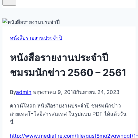
หนังสือรายงานประจำปี
หนังสือรายงานประจำปี
ชมรมนักข่าว 2560 – 2561
By
admin
พฤษภาคม 9, 2018
กันยายน 24, 2023
ดาวน์โหลด หนังสือรายงานประจำปี ชมรมนักข่าว
สายเทคโฯโลยีสารสนเทศ ในรูปแบบ PDF ได้แล้ววัน
นี้
http://www.mediafire.com/file/gusf8mg2ygwnqgf/1