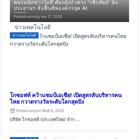
ชมรมนักข่าวไอที คัมแบ็ก! เคาะ ‘วชิรหัตถ์’ นั่ง
ประธานฯ ลั่นฟื้นชีพองค์กรยุค AI
Posted on
กรกฎาคม 21, 2025
ข่าวเทคโนโลยี
ข่าวเทคโนโลยี
โกซอฟท์ คว้าแชมป์เอเชีย! เปิดสูตรลับบริหารคน
ไทย กวาดรางวัลระดับโลกสุดปัง
Posted on
กุมภาพันธ์ 9, 2026
บริษัท โกซอฟท์ (ประเทศไทย) จำก ...