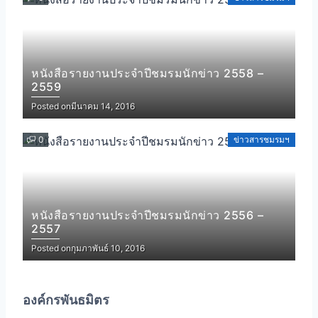
หนังสือรายงานประจำปีชมรมนักข่าว 2558 –
2559
Posted on
มีนาคม 14, 2016
0
ข่าวสารชมรมฯ
หนังสือรายงานประจำปีชมรมนักข่าว 2556 –
2557
Posted on
กุมภาพันธ์ 10, 2016
องค์กรพันธมิตร