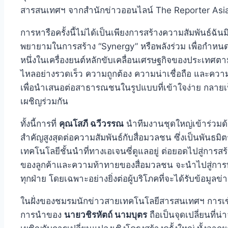
สารสนเทศฯ จากสำนักข่าวออนไลน์ The Reporter Asi
การหารือครั้งนี้ไม่ได้เป็นเพียงการสร้างความสัมพันธ์ฉั
พยายามในการสร้าง “Synergy” หรือพลังร่วม เพื่อกำหน
หนึ่งในเครื่องยนต์หลักขับเคลื่อนเศรษฐกิจของประเทศตา
ไหลอย่างรวดเร็ว ความถูกต้อง ความน่าเชื่อถือ และคว
เพื่อนำเสนอต่อสาธารณชนในรูปแบบที่เข้าใจง่าย กลายเป็น
เผชิญร่วมกัน
ทั้งนี้การที่
คุณโสภี ฉวีวรรณ
นำทีมงานชุดใหญ่เข้าร่วมด้วย
สำคัญสูงสุดต่อความสัมพันธ์กับสื่อมวลชน ซึ่งเป็นพันธม
เทคโนโลยีชั้นนำที่ทางเอเจนซี่ดูแลอยู่ ต่อยอดไปสู่การสร
ของลูกค้าและความท้าทายของสื่อมวลชน จะนำไปสู่การทำ
ทุกฝ่าย โดยเฉพาะอย่างยิ่งต่อผู้บริโภคที่จะได้รับข้อมู
ในฝั่งของชมรมนักข่าวสายเทคโนโลยีสารสนเทศฯ การเ
การนำของ
นายวชิรหัตถ์ นามบุตร
ถือเป็นจุดเปลี่ยนที่น