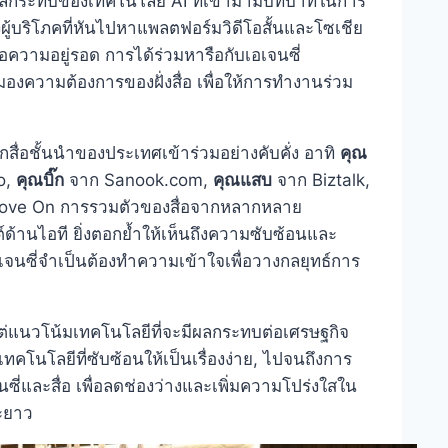
ากผลกระทบของเทคโนโลยี AI ที่เข้ามามีบทบาทในการ
ู้บริโภคที่หันไปหาแพลตฟอร์มวิดีโอสั้นและโซเชีย
พื่อความอยู่รอด การได้ร่วมหารือกับเอเจนซี่
องความต้องการของฝั่งสื่อ เพื่อให้การทำงานร่วม
อชั้นนำของประเทศเข้าร่วมอย่างคับคั่ง อาทิ
คุณ
o,
คุณบิ๊ก
จาก Sanook.com,
คุณแสบ
จาก Biztalk,
ve On การรวมตัวของสื่อจากหลากหลาย
ด้านไอที ยิ่งตอกย้ำให้เห็นถึงความซับซ้อนและ
จนซี่จำเป็นต้องทำความเข้าใจเพื่อวางกลยุทธ์การ
งแต่แนวโน้มเทคโนโลยีที่จะมีผลกระทบต่อเศรษฐกิจ
โนโลยีที่ซับซ้อนให้เป็นเรื่องง่าย, ไปจนถึงการ
ซี่และสื่อ เพื่อลดช่องว่างและเพิ่มความโปร่งใสใน
ยะยาว