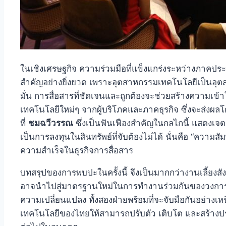
ในเชิงเศรษฐกิจ ความร่วมมือที่แข็งแกร่งระหว่างภาคป
สำคัญอย่างยิ่งยวด เพราะอุตสาหกรรมเทคโนโลยีเป็นอุตส
มั่น การสื่อสารที่ชัดเจนและถูกต้องจะช่วยสร้างความเข้
เทคโนโลยีใหม่ๆ จากผู้บริโภคและภาคธุรกิจ ซึ่งจะส่ง
ที่
ชมฉวีวรรณ
ซึ่งเป็นฟันเฟืองสำคัญในกลไกนี้ แสดงเจ
เป็นการลงทุนในสินทรัพย์ที่จับต้องไม่ได้ นั่นคือ “ความส
ความสำเร็จในธุรกิจการสื่อสาร
บทสรุปของการพบปะในครั้งนี้ จึงเป็นมากกว่างานเลี้ยงสัง
อาจนำไปสู่มาตรฐานใหม่ในการทำงานร่วมกันของวงการ 
ความเปลี่ยนแปลง ทั้งสองฝ่ายพร้อมที่จะจับมือกันอย่างเ
เทคโนโลยีของไทยให้สามารถปรับตัว เติบโต และสร้างป