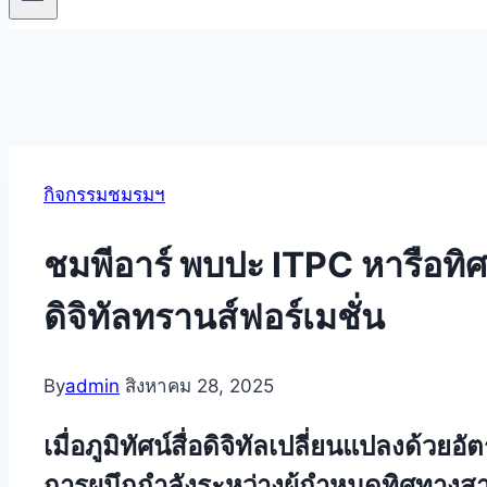
กิจกรรมชมรมฯ
ชมพีอาร์ พบปะ ITPC หารือทิศ
ดิจิทัลทรานส์ฟอร์เมชั่น
By
admin
สิงหาคม 28, 2025
เมื่อภูมิทัศน์สื่อดิจิทัลเปลี่ยนแปลงด้วย
การผนึกกำลังระหว่างผู้กำหนดทิศทางสาร