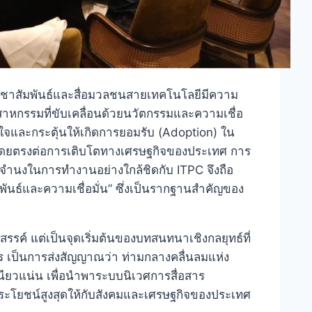
ระชาสัมพันธ์และสื่อมวลชนสายเทคโนโลยีมีความ
าหกรรมที่ขับเคลื่อนด้วยนวัตกรรมและความเชื่อ
าใจและกระตุ้นให้เกิดการยอมรับ (Adoption) ใน
ผลโดยตรงต่อการเติบโตทางเศรษฐกิจของประเทศ การ
ตจำนงในการทำงานอย่างใกล้ชิดกับ ITPC จึงถือ
ัมพันธ์และความเชื่อมั่น” ซึ่งเป็นรากฐานสำคัญของ
สรรค์ แต่เป็นจุดเริ่มต้นของบทสนทนาเชิงกลยุทธ์ที่
เป็นการส่งสัญญาณว่า ท่ามกลางคลื่นลมแห่ง
หนียวแน่น เพื่อนำพาระบบนิเวศการสื่อสาร
ระโยชน์สูงสุดให้กับสังคมและเศรษฐกิจของประเทศ