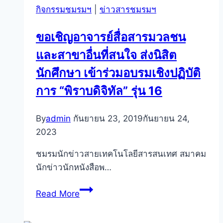
กิจกรรมชมรมฯ
|
ข่าวสารชมรมฯ
สนุ๊ก
สนุก
ขอเชิญอาจารย์สื่อสารมวลชน
และสาขาอื่นที่สนใจ ส่งนิสิต
นักศึกษา เข้าร่วมอบรมเชิงปฏิบัติ
การ “พิราบดิจิทัล” รุ่น 16
By
admin
กันยายน 23, 2019
กันยายน 24,
2023
ชมรมนักข่าวสายเทคโนโลยีสารสนเทศ สมาคม
นักข่าวนักหนังสือพ…
ขอ
Read More
เชิญ
อาจารย์