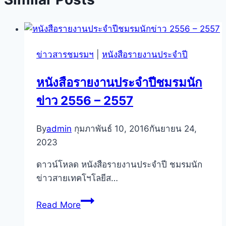
ข่าวสารชมรมฯ
|
หนังสือรายงานประจำปี
หนังสือรายงานประจำปีชมรมนัก
ข่าว 2556 – 2557
By
admin
กุมภาพันธ์ 10, 2016
กันยายน 24,
2023
ดาวน์โหลด หนังสือรายงานประจำปี ชมรมนัก
ข่าวสายเทคโฯโลยีส…
หนังสือ
Read More
รายงาน