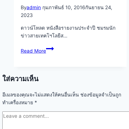
By
admin
กุมภาพันธ์ 10, 2016
กันยายน 24,
2023
ดาวน์โหลด หนังสือรายงานประจำปี ชมรมนัก
ข่าวสายเทคโฯโลยีส…
หนังสือ
Read More
รายงาน
ประจำ
ปี
ใส่ความเห็น
ชมรม
นัก
อีเมลของคุณจะไม่แสดงให้คนอื่นเห็น
ข่าว
ช่องข้อมูลจำเป็นถูก
ทำเครื่องหมาย
*
2556
–
2557