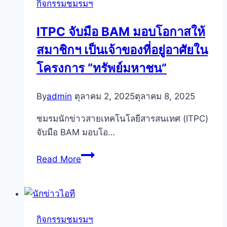
กิจกรรมชมรมฯ
ITPC จับมือ BAM มอบโอกาสให้
สมาชิกฯ เป็นเจ้าของที่อยู่อาศัยใน
โครงการ “ทรัพย์มหาชน”
By
admin
ตุลาคม 2, 2025
ตุลาคม 8, 2025
ชมรมนักข่าวสายเทคโนโลยีสารสนเทศ (ITPC)
จับมือ BAM มอบโอ…
ITPC
Read More
จับ
มือ
BAM
มอบ
กิจกรรมชมรมฯ
โอกาส