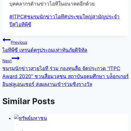
บุคคลากรด้านข่าวไอทีในอนาคตอีกด้วย
Post
#
ITPC
#
ชมรมนักข่าวไอที
#
ประชุมใหญ่สามัญประจำ
Tags:
ปี
#
ไอทีพีซี
แนะแนว
Previous
ไอทีพีซี เทรนด์ครูประถมเท่าทันภัยดิจิทัล
เรื่อง
Next
ชมรมนักข่าวสายไอที ร่วม กองทุนสื่อ จัดประกวด “ITPC
Award 2020” ชวนสื่อมวลชน สถาบันอุดมศึกษา บล็อกเกอร์
อินฟลูเอนเซอร์ ส่งผลงานเข้าร่วมชิงรางวัล
Similar Posts