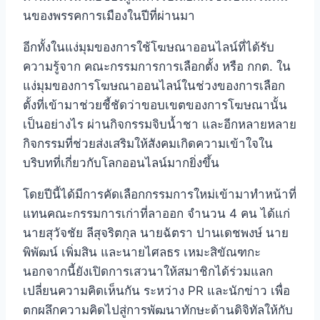
นของพรรคการเมืองในปีที่ผ่านมา
อีกทั้งในแง่มุมของการใช้โฆษณาออนไลน์ที่ได้รับ
ความรู้จาก คณะกรรมการการเลือกตั้ง หรือ กกต. ใน
แง่มุมของการโฆษณาออนไลน์ในช่วงของการเลือก
ตั้งที่เข้ามาช่วยชี้ชัดว่าขอบเขตของการโฆษณานั้น
เป็นอย่างไร ผ่านกิจกรรมจิบน้ำชา และอีกหลายหลาย
กิจกรรมที่ช่วยส่งเสริมให้สังคมเกิดความเข้าใจใน
บริบทที่เกี่ยวกับโลกออนไลน์มากยิ่งขึ้น
โดยปีนี้ได้มีการคัดเลือกกรรมการใหม่เข้ามาทำหน้าที่
แทนคณะกรรมการเก่าที่ลาออก จำนวน 4 คน ได้แก่
นายสุวัจชัย ลีสุจริตกุล นายฉัตรา ปานเดชพงษ์ นาย
พิพัฒน์ เพิ่มสิน และนายไศลธร เหมะสิขัณฑกะ
นอกจากนี้ยังเปิดการเสวนาให้สมาชิกได้ร่วมแลก
เปลี่ยนความคิดเห็นกัน ระหว่าง PR และนักข่าว เพื่อ
ตกผลึกความคิดไปสู่การพัฒนาทักษะด้านดิจิทัลให้กับ