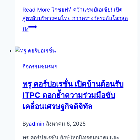
Read More
โกซอฟท์ คว้าแชมป์เอเชีย! เปิด
สูตรลับบริหารคนไทย กวาดรางวัลระดับโลกสุด
ปัง
กิจกรรมชมรมฯ
ทรู คอร์ปอเรชั่น เปิดบ้านต้อนรับ
ITPC ตอกย้ำความร่วมมือขับ
เคลื่อนเศรษฐกิจดิจิทัล
By
admin
สิงหาคม 6, 2025
ทรู คอร์ปอเรชั่น ยักษ์ใหญ่โทรคมนาคมและ