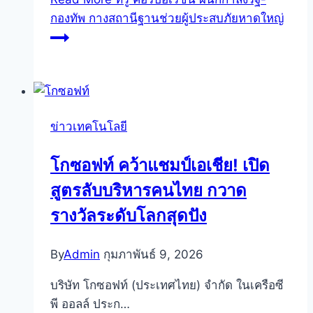
กองทัพ กางสถานีฐานช่วยผู้ประสบภัยหาดใหญ่
ข่าวเทคโนโลยี
โกซอฟท์ คว้าแชมป์เอเชีย! เปิด
สูตรลับบริหารคนไทย กวาด
รางวัลระดับโลกสุดปัง
By
Admin
กุมภาพันธ์ 9, 2026
บริษัท โกซอฟท์ (ประเทศไทย) จำกัด ในเครือซี
พี ออลล์ ประก…