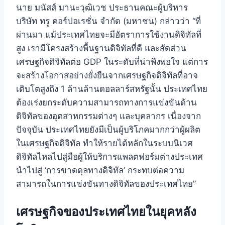
นาย มนัสส์ มานะวุฒิเวช ประธานคณะผู้บริหาร
บริษัท ทรู คอร์ปอเรชั่น จำกัด (มหาชน) กล่าวว่า “ที่
ผ่านมา แม้ประเทศไทยจะมีอัตราการใช้งานดิจิทัลที่
สูง เรามีโครงสร้างพื้นฐานดิจิทัลที่ดี และสัดส่วน
เศรษฐกิจดิจิทัลต่อ GDP ในระดับที่น่าพึงพอใจ แต่การ
จะสร้างโอกาสอย่างยั่งยืนจากเศรษฐกิจดิจิทัลที่อาจ
เติบโตสูงถึง 1 ล้านล้านดอลลาร์สหรัฐนั้น ประเทศไทย
ต้องเร่งยกระดับความสามารถทางการแข่งขันด้าน
ดิจิทัลของอุตสาหกรรมต่างๆ และบุคลากร เนื่องจาก
ปัจจุบัน ประเทศไทยยังมีเป็นผู้บริโภคมากกว่าผู้ผลิต
ในเศรษฐกิจดิจิทัล ทำให้รายได้หลักในระบบนิเวศ
ดิจิทัลไหลไปสู่มือผู้ให้บริการแพลตฟอร์มต่างประเทศ
นำไปสู่ ‘การขาดดุลทางดิจิทัล’ กระทบต่อความ
สามารถในการแข่งขันทางดิจิทัลของประเทศไทย”
เศรษฐกิจของประเทศไทยในยุคหลัง