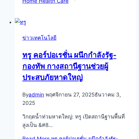
Home Health Care
ข่าวเทคโนโลยี
ทรู คอร์ปอเรชั่น ผนึกกำลังรัฐ-
กองทัพ กางสถานีฐานช่วยผู้
ประสบภัยหาดใหญ่
By
admin
พฤศจิกายน 27, 2025
ธันวาคม 3,
2025
วิกฤตน้ำท่วมหาดใหญ่: ทรู เปิดสถานีฐานพื้นที่
สูงเป็น &#8…
Read More
ทรู คอร์ปอเรชั่น ผนึกกำลังรัฐ-