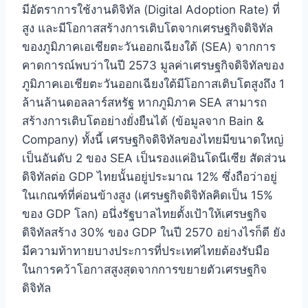
มีอัตราการใช้งานดิจิทัล (Digital Adoption Rate) ที่
สูง และมีโอกาสสร้างการเติบโตจากเศรษฐกิจดิจิทัล
ของภูมิภาคเอเชียตะวันออกเฉียงใต้ (SEA) จากการ
คาดการณ์พบว่าในปี 2573 มูลค่าเศรษฐกิจดิจิทัลของ
ภูมิภาคเอเชียตะวันออกเฉียงใต้มีโอกาสเติบโตสูงถึง 1
ล้านล้านดอลลาร์สหรัฐ หากภูมิภาค SEA สามารถ
สร้างการเติบโตอย่างยั่งยืนได้ (ข้อมูลจาก Bain &
Company) ทั้งนี้ เศรษฐกิจดิจิทัลของไทยมีขนาดใหญ่
เป็นอันดับ 2 ของ SEA เป็นรองแค่อินโดนีเซีย สัดส่วน
ดิจิทัลต่อ GDP ไทยนั้นอยู่ประมาณ 12% ซึ่งถือว่าอยู่
ในเกณฑ์ที่ค่อนข้างสูง (เศรษฐกิจดิจิทัลคิดเป็น 15%
ของ GDP โลก) อนึ่งรัฐบาลไทยตั้งเป้าให้เศรษฐกิจ
ดิจิทัลสร้าง 30% ของ GDP ในปี 2570 อย่างไรก็ดี ยัง
มีความท้าทายบางประการที่ประเทศไทยต้องรับมือ
ในการคว้าโอกาสสูงสุดจากการขยายตัวเศรษฐกิจ
ดิจิทัล