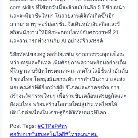
core skills ที่ใช้ทุกวันนี้จะล้าสมัยในอีก 5 ปีข้างหน้า
และจะมีอาชีพใหม่ๆ ในสายงานดิจิทัลเกิดขึ้นอีก
มากมาย ทรู คอร์ปอเรชั่น จึงเดินหน้าอัปสกิลและรี
สกิลพนักงานให้มีทักษะตอบโจทย์กับศตวรรษที่ 21
และสามารถทำงานกับ AI อย่างสร้างสรรค์
วิสัยทัศน์ของทรู คอร์ปอเรชั่น จากการรวมจุดแข็งระ
หว่างทรูและดีแทค เพิ่มศักยภาพความพร้อมอย่างเต็ม
ที่ในฐานะบริษัทโทรคมนาคม-เทคโนโลยีชั้นนำอันดับ
1 ของไทย โดยมุ่งมั่นยกระดับการดำเนินงาน และส่ง
มอบคุณค่าที่ดียิ่งกว่าสู่ผู้บริโภคและภาคธุรกิจ การ
สร้างนวัตกรรมใหม่ๆ เพื่อร่วมขับเคลื่อนเศรษฐกิจและ
สังคมไทย พร้อมสร้างโอกาสใหม่สู่ประเทศไทยให้
เติบโตต่อเนื่องในเศรษฐกิจดิจิทัลบนเวทีโลก
Post Tags:
#
CTPaP
#
ทรู
คอร์ปอเรชั่น
#
เทคโนโลยี
#
โทรคมนาคม