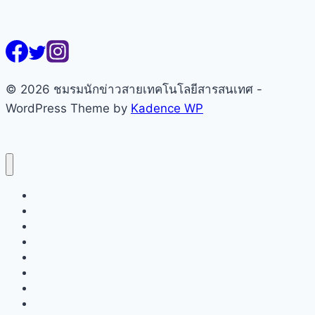
© 2026 ชมรมนักข่าวสายเทคโนโลยีสารสนเทศ -
WordPress Theme by
Kadence WP
หน้าแรก
เกี่ยวกับชมรมฯ
คณะกรรมการ
สมาชิก
ข่าวสารชมรมฯ
ข่าวเทคโนโลยี
สมัครสมาชิก
ข้อบังคับ