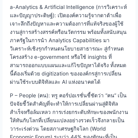
a-Analytics & Artificial Intelligence (การวิเคราะห์
และปัญญาประดิษฐ์): เปิดองค์ความรู้จากดาต้าเพื่อ
เจาะลึกถึงปัญหาและความต้องการที่แท้จริงของผู้ใช้
งานสู่การสร้างสรรค์หรือนวัตกรรม พร้อมทั้งสนับสนุน
ภาครัฐในการนำ Analytics Capabilities มา
วิเคราะห์เชิงรุกกำหนดนโยบายสาธารณะ สู่กำหนด
โครงสร้าง e-government หรือใช้ insights ที่
สามารถออกแบบแผนและแก้ไขปัญหาได้จริง ทั้งหมด
นี้ต้องเริ่มด้วย digitization ขององค์กรสู่การเปลี่ยน
ผ่านใช้ระบบดิจิทัลและ AI แห่งอนาคตได้
P – People (คน): ทรู คอร์ปอเรชั่นชี้ชัดว่า “คน” เป็น
ปัจจัยชี้วัดสำคัญที่จะทำให้การเปลี่ยนผ่านสู่ดิจิทัล
สำเร็จหรือล้มเหลว การเร่งยกระดับทักษะของพนักงาน
ให้ทันกับโลกที่เปลี่ยนแปลงอย่างรวดเร็วจึงกลายเป็น
วาระเร่งด่วน โดยสภาเศรษฐกิจโลก (World
Economic Forum) ระบุว่า 44% ของทักษะที่เป็น