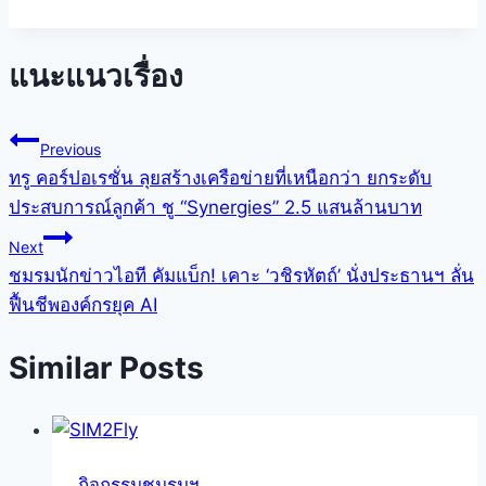
แนะแนวเรื่อง
Previous
ทรู คอร์ปอเรชั่น ลุยสร้างเครือข่ายที่เหนือกว่า ยกระดับ
ประสบการณ์ลูกค้า ชู “Synergies” 2.5 แสนล้านบาท
Next
ชมรมนักข่าวไอที คัมแบ็ก! เคาะ ‘วชิรหัตถ์’ นั่งประธานฯ ลั่น
ฟื้นชีพองค์กรยุค AI
Similar Posts
กิจกรรมชมรมฯ