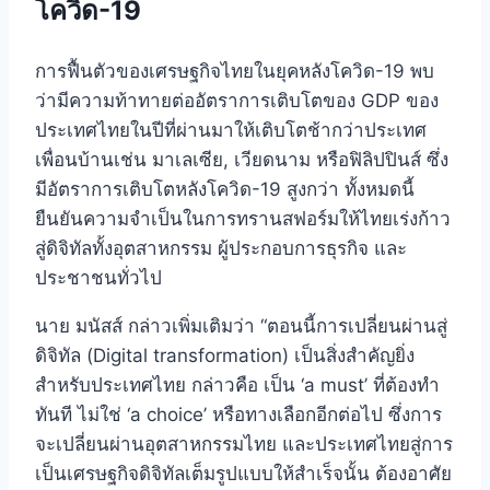
โควิด-19
การฟื้นตัวของเศรษฐกิจไทยในยุคหลังโควิด-19 พบ
ว่ามีความท้าทายต่ออัตราการเติบโตของ GDP ของ
ประเทศไทยในปีที่ผ่านมาให้เติบโตช้ากว่าประเทศ
เพื่อนบ้านเช่น มาเลเซีย, เวียดนาม หรือฟิลิปปินส์ ซึ่ง
มีอัตราการเติบโตหลังโควิด-19 สูงกว่า ทั้งหมดนี้
ยืนยันความจำเป็นในการทรานสฟอร์มให้ไทยเร่งก้าว
สู่ดิจิทัลทั้งอุตสาหกรรม ผู้ประกอบการธุรกิจ และ
ประชาชนทั่วไป
นาย มนัสส์ กล่าวเพิ่มเติมว่า “ตอนนี้การเปลี่ยนผ่านสู่
ดิจิทัล (Digital transformation) เป็นสิ่งสำคัญยิ่ง
สำหรับประเทศไทย กล่าวคือ เป็น ‘a must’ ที่ต้องทำ
ทันที ไม่ใช่ ‘a choice’ หรือทางเลือกอีกต่อไป ซึ่งการ
จะเปลี่ยนผ่านอุตสาหกรรมไทย และประเทศไทยสู่การ
เป็นเศรษฐกิจดิจิทัลเต็มรูปแบบให้สำเร็จนั้น ต้องอาศัย