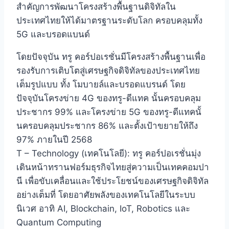
สำคัญการพัฒนาโครงสร้างพื้นฐานดิจิทัลใน
ประเทศไทยให้ได้มาตรฐานระดับโลก ครอบคลุมทั้ง
5G และบรอดแบนด์
โดยปัจจุบัน ทรู คอร์ปอเรชั่นมีโครงสร้างพื้นฐานเพื่อ
รองรับการเติบโตสู่เศรษฐกิจดิจิทัลของประเทศไทย
เต็มรูปแบบ ทั้ง โมบายล์และบรอดแบรนด์ โดย
ปัจจุบันโครงข่าย 4G ของทรู-ดีแทค นั้นครอบคลุม
ประชากร 99% และโครงข่าย 5G ของทรู-ดีแทคนั้
นครอบคลุมประชากร 86% และตั้งเป้าขยายให้ถึง
97% ภายในปี 2568
T – Technology (เทคโนโลยี): ทรู คอร์ปอเรชั่นมุ่ง
เดินหน้าทรานฟอร์มธุรกิจไทยสู่ความเป็นเทคคอมปา
นี เพื่อขับเคลื่อนและใช้ประโยชน์ของเศรษฐกิจดิจิทัล
อย่างเต็มที่ โดยอาศัยพลังของเทคโนโลยีในระบบ
นิเวศ อาทิ AI, Blockchain, IoT, Robotics และ
Quantum Computing