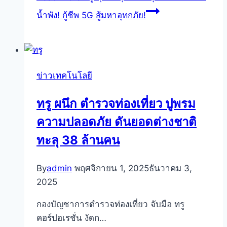
น้ำพัง! กู้ชีพ 5G สู้มหาอุทกภัย!
ข่าวเทคโนโลยี
ทรู ผนึก ตำรวจท่องเที่ยว ปูพรม
ความปลอดภัย ดันยอดต่างชาติ
ทะลุ 38 ล้านคน
By
admin
พฤศจิกายน 1, 2025
ธันวาคม 3,
2025
กองบัญชาการตำรวจท่องเที่ยว จับมือ ทรู
คอร์ปอเรชั่น งัดก…