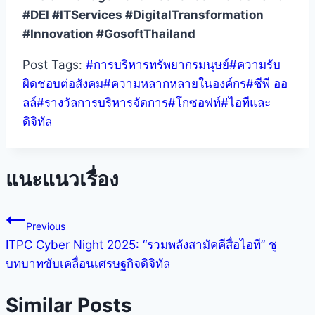
#DEI #ITServices #DigitalTransformation
#Innovation #GosoftThailand
Post Tags:
#
การบริหารทรัพยากรมนุษย์
#
ความรับ
ผิดชอบต่อสังคม
#
ความหลากหลายในองค์กร
#
ซีพี ออ
ลล์
#
รางวัลการบริหารจัดการ
#
โกซอฟท์
#
ไอทีและ
ดิจิทัล
แนะแนวเรื่อง
Previous
ITPC Cyber Night 2025: “รวมพลังสามัคคีสื่อไอที” ชู
บทบาทขับเคลื่อนเศรษฐกิจดิจิทัล
Similar Posts