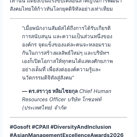
เท่านั้น แต่ยังเป็นแรงขับเคลื่อนสำคัญในการพัฒนา
สังคมไทยให้ก้าวทันโลกยุคดิจิทัลอย่างเท่าเทียม
“เมื่อพนักงานสัมผัสได้ถึงการได้รับเกียรติ
การสนับสนุน และความเป็นส่วนหนึ่งของ
องค์กร จุดแข็งของแต่ละคนจะหลอมรวม
กันในการสร้างผลลัพธ์ใหม่ๆ และบริษัทฯ
เองก็เปิดโอกาสให้ทุกคนได้แสดงศักยภาพ
อย่างเต็มที่ เพื่อส่งต่อองค์ความรู้และ
นวัตกรรมดิจิทัลสู่สังคม”
— ดร.สราวุธ หลิมไชยกุล
Chief Human
Resources Officer บริษัท โกซอฟท์
(ประเทศไทย) จำกัด
#Gosoft #CPAll #DiversityAndInclusion
#AsianManagementExcellenceAwards2026