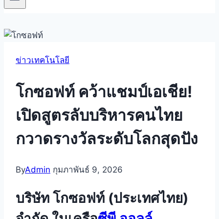
ข่าวเทคโนโลยี
โกซอฟท์ คว้าแชมป์เอเชีย!
เปิดสูตรลับบริหารคนไทย
กวาดรางวัลระดับโลกสุดปัง
By
Admin
กุมภาพันธ์ 9, 2026
บริษัท โกซอฟท์ (ประเทศไทย)
จำกัด ในเครือ
ซีพี ออลล์