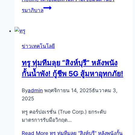
รมาภิบาล
ข่าวเทคโนโลยี
ทรู ทุ่มทีมลุย “สิงห์บุรี” หลังพนัง
กั้นน้ำพัง! กู้ชีพ 5G สู้มหาอุทกภัย!
By
admin
พฤศจิกายน 14, 2025
ธันวาคม 3,
2025
ทรู คอร์ปอเรชั่น (True Corp.) ยกระดับ
มาตรการรับมือวิกฤต…
Read More
ทรู ทุ่มทีมลุย “สิงห์บุรี” หลังพนังกั้น