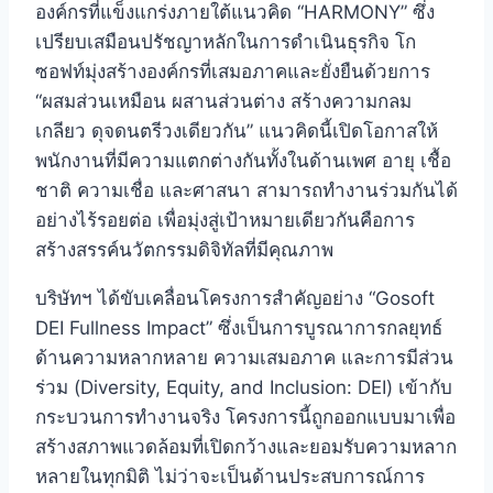
องค์กรที่แข็งแกร่งภายใต้แนวคิด “HARMONY” ซึ่ง
เปรียบเสมือนปรัชญาหลักในการดำเนินธุรกิจ
โก
ซอฟท์มุ่งสร้างองค์กรที่เสมอภาคและยั่งยืนด้วยการ
“ผสมส่วนเหมือน ผสานส่วนต่าง สร้างความกลม
เกลียว ดุจดนตรีวงเดียวกัน”
แนวคิดนี้เปิดโอกาสให้
พนักงานที่มีความแตกต่างกันทั้งในด้านเพศ อายุ เชื้อ
ชาติ ความเชื่อ และศาสนา สามารถทำงานร่วมกันได้
อย่างไร้รอยต่อ เพื่อมุ่งสู่เป้าหมายเดียวกันคือการ
สร้างสรรค์นวัตกรรมดิจิทัลที่มีคุณภาพ
บริษัทฯ ได้ขับเคลื่อนโครงการสำคัญอย่าง “Gosoft
DEI Fullness Impact” ซึ่งเป็นการบูรณาการกลยุทธ์
ด้านความหลากหลาย ความเสมอภาค และการมีส่วน
ร่วม (Diversity, Equity, and Inclusion: DEI) เข้ากับ
กระบวนการทำงานจริง
โครงการนี้ถูกออกแบบมาเพื่อ
สร้างสภาพแวดล้อมที่เปิดกว้างและยอมรับความหลาก
หลายในทุกมิติ ไม่ว่าจะเป็นด้านประสบการณ์การ