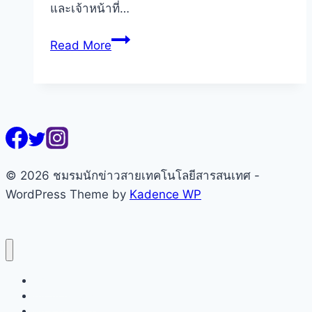
และเจ้าหน้าที่…
ทรู
Read More
ผนึก
กสทช.-
ตำรวจ
ล่า
ขบวน
การ
คอล
© 2026 ชมรมนักข่าวสายเทคโนโลยีสารสนเทศ -
เซ็นเตอร์
WordPress Theme by
Kadence WP
สุด
แสบ!
หน้าแรก
เกี่ยวกับชมรมฯ
คณะกรรมการ