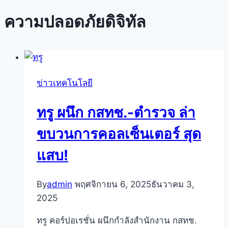
ความปลอดภัยดิจิทัล
ข่าวเทคโนโลยี
ทรู ผนึก กสทช.-ตำรวจ ล่า
ขบวนการคอลเซ็นเตอร์ สุด
แสบ!
By
admin
พฤศจิกายน 6, 2025
ธันวาคม 3,
2025
ทรู คอร์ปอเรชั่น ผนึกกำลังสำนักงาน กสทช.