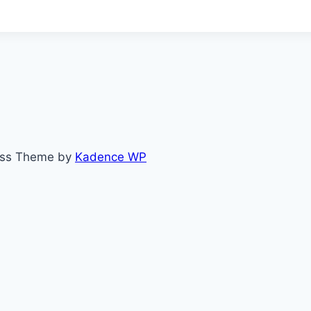
ess Theme by
Kadence WP