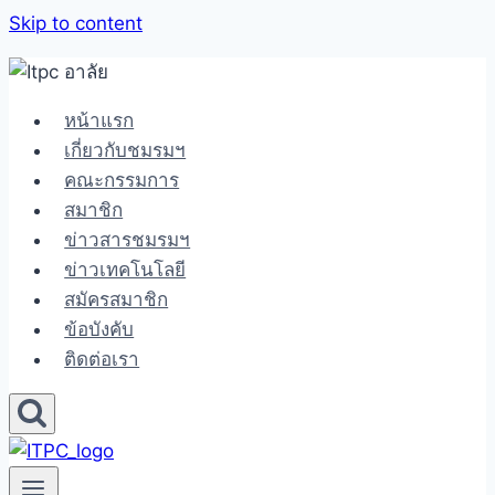
Skip to content
หน้าแรก
เกี่ยวกับชมรมฯ
คณะกรรมการ
สมาชิก
ข่าวสารชมรมฯ
ข่าวเทคโนโลยี
สมัครสมาชิก
ข้อบังคับ
ติดต่อเรา