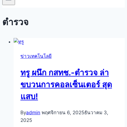
ตำรวจ
ข่าวเทคโนโลยี
ทรู ผนึก กสทช.-ตำรวจ ล่า
ขบวนการคอลเซ็นเตอร์ สุด
แสบ!
By
admin
พฤศจิกายน 6, 2025
ธันวาคม 3,
2025