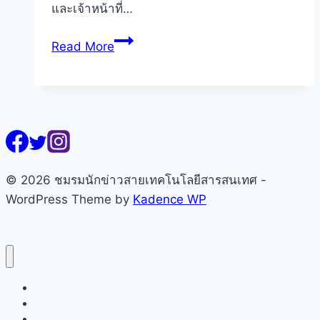
และเจ้าหน้าที่…
ทรู
Read More
ผนึก
กสทช.-
ตำรวจ
ล่า
ขบวน
การ
คอล
© 2026 ชมรมนักข่าวสายเทคโนโลยีสารสนเทศ -
เซ็นเตอร์
WordPress Theme by
Kadence WP
สุด
แสบ!
หน้าแรก
เกี่ยวกับชมรมฯ
คณะกรรมการ