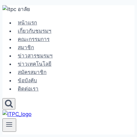
Skip
to
หน้าแรก
content
เกี่ยวกับชมรมฯ
คณะกรรมการ
สมาชิก
ข่าวสารชมรมฯ
ข่าวเทคโนโลยี
สมัครสมาชิก
ข้อบังคับ
ติดต่อเรา