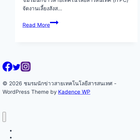
ชมรมนักข่าวสายเทคโนโลยีสารสนเทศ (ITPC)
จัดงานเลี้ยงสังส…
ITPC
Read More
Cyber
Night
2025:
“รวม
พลัง
สามัคคี
สื่อ
© 2026 ชมรมนักข่าวสายเทคโนโลยีสารสนเทศ -
ไอที”
WordPress Theme by
Kadence WP
ชู
บทบาท
ขับ
เคลื่อน
หน้าแรก
เศรษฐกิจ
เกี่ยวกับชมรมฯ