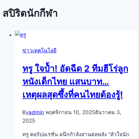
สปิริตนักกีฬา
ข่าวเทคโนโลยี
ทรู ใจป้ำ! อัดฉีด 2 ทีมฮีโร่ลูก
หนังเด็กไทย แสนบาท…
เหตุผลสุดซึ้งที่คนไทยต้องรู้!
By
admin
พฤศจิกายน 10, 2025
ธันวาคม 3,
2025
ทรู คอร์ปอเรชั่น ผนึกกำลังสานต่อพลัง “หัวใจนัก