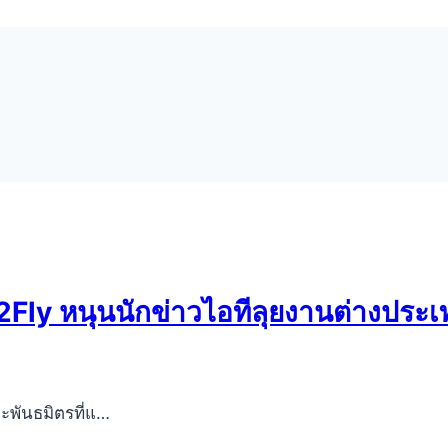
Fly หนุนนักข่าวไอทีลุยงานต่างประเทศ
พันธมิตรที่แ…