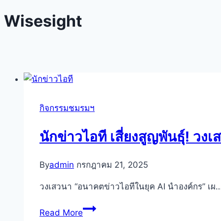
Wisesight
กิจกรรมชมรมฯ
นักข่าวไอที เสี่ยงสูญพันธุ์! ว
By
admin
กรกฎาคม 21, 2025
วงเสวนา “อนาคตข่าวไอทีในยุค AI นำองค์กร” เผ
นัก
Read More