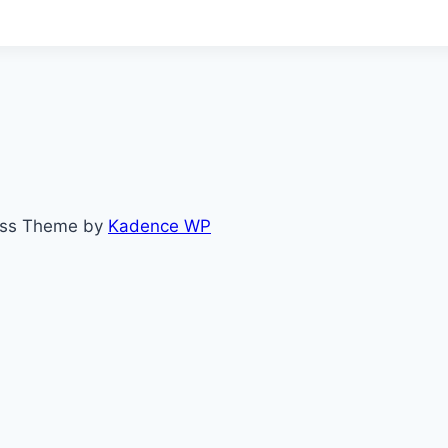
ess Theme by
Kadence WP