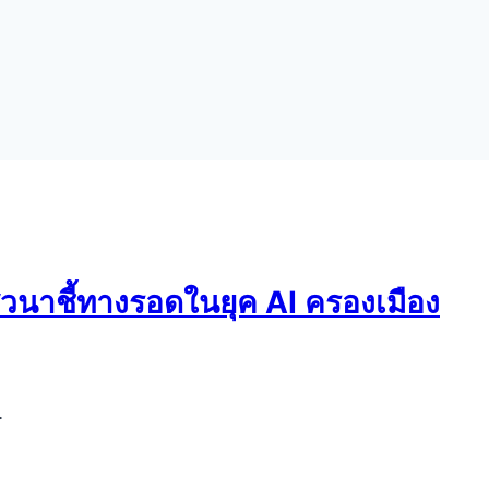
งเสวนาชี้ทางรอดในยุค AI ครองเมือง
…