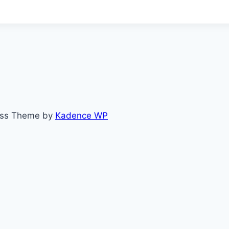
ess Theme by
Kadence WP