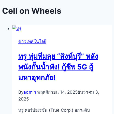
Cell on Wheels
ข่าวเทคโนโลยี
ทรู ทุ่มทีมลุย “สิงห์บุรี” หลัง
พนังกั้นน้ำพัง! กู้ชีพ 5G สู้
มหาอุทกภัย!
By
admin
พฤศจิกายน 14, 2025
ธันวาคม 3,
2025
ทรู คอร์ปอเรชั่น (True Corp.) ยกระดับ