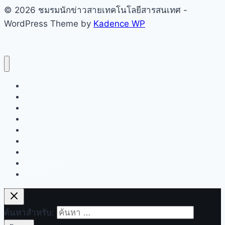
© 2026 ชมรมนักข่าวสายเทคโนโลยีสารสนเทศ -
WordPress Theme by
Kadence WP
หน้าแรก
เกี่ยวกับชมรมฯ
คณะกรรมการ
สมาชิก
ข่าวสารชมรมฯ
ข่าวเทคโนโลยี
สมัครสมาชิก
ข้อบังคับ
ติดต่อเรา
ค้นหาสำหรับ: