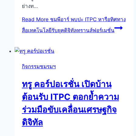
ย่างท…
Read More
ชมพีอาร์ พบปะ ITPC หารือทิศทาง
สื่อเทคโนโลยีรับยุคดิจิทัลทรานส์ฟอร์เมชั่น
กิจกรรมชมรมฯ
ทรู คอร์ปอเรชั่น เปิดบ้าน
ต้อนรับ ITPC ตอกย้ำความ
ร่วมมือขับเคลื่อนเศรษฐกิจ
ดิจิทัล