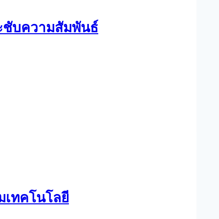
ะชับความสัมพันธ์
็มเทคโนโลยี