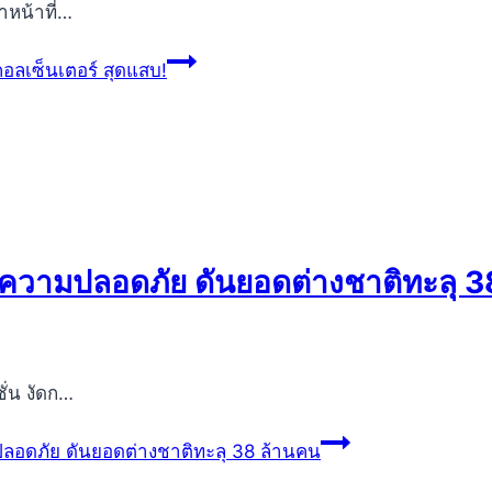
าหน้าที่…
ลเซ็นเตอร์ สุดแสบ!
พรมความปลอดภัย ดันยอดต่างชาติทะลุ 
ั่น งัดก…
ปลอดภัย ดันยอดต่างชาติทะลุ 38 ล้านคน