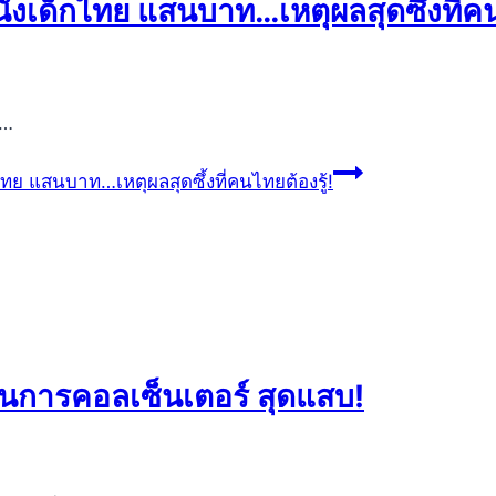
กหนังเด็กไทย แสนบาท…เหตุผลสุดซึ้งที่คน
ฬ…
กไทย แสนบาท…เหตุผลสุดซึ้งที่คนไทยต้องรู้!
วนการคอลเซ็นเตอร์ สุดแสบ!