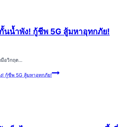
งกั้นน้ำพัง! กู้ชีพ 5G สู้มหาอุทกภัย!
บมือวิกฤต…
พัง! กู้ชีพ 5G สู้มหาอุทกภัย!